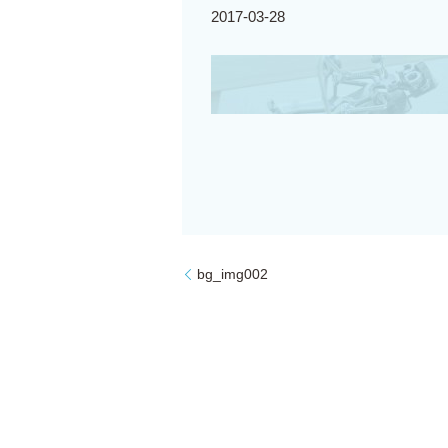
2017-03-28
bg_img002