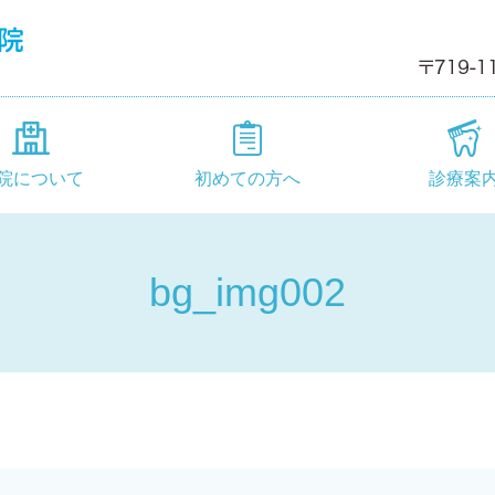
院について
初めての方へ
診療案
bg_img002