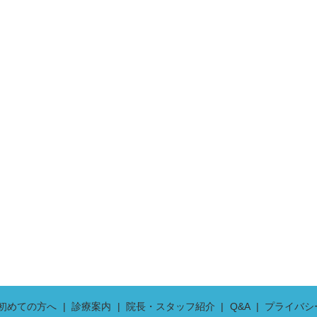
初めての方へ
診療案内
院長・スタッフ紹介
Q&A
プライバシ