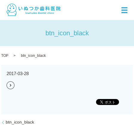
メ
btn_icon_black
TOP
btn_icon_black
2017-03-28
btn_icon_black