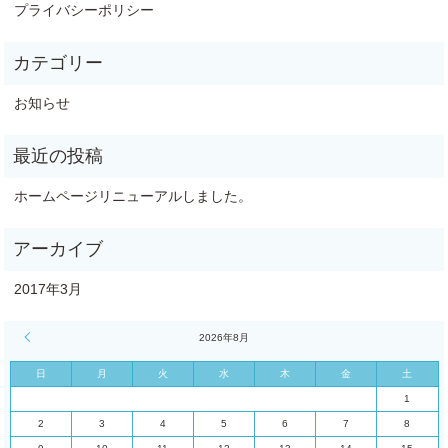
プライバシーポリシー
お知らせ
ホームページリニューアルしました。
2017年3月
« 3月
2026年8月
日
月
火
水
木
金
土
1
2
3
4
5
6
7
8